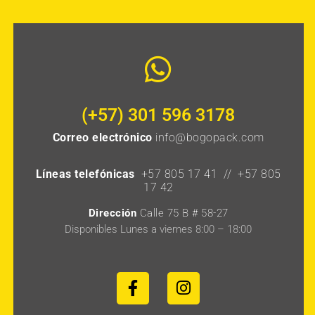
(+57) 301 596 3178
Correo electrónico
info@bogopack.com
Líneas telefónicas
+57 805 17 41 // +57 805
17 42
Dirección
Calle 75 B # 58-27
Disponibles Lunes a viernes 8:00 – 18:00