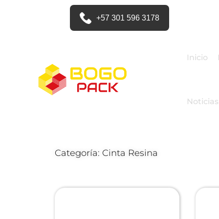
+57 301 596 3178
Inicio
Noticias
Categoría: Cinta Resina