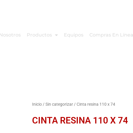
Nosotros
Productos
Equipos
Compras En Líne
Inicio
/
Sin categorizar
/ Cinta resina 110 x 74
CINTA RESINA 110 X 74