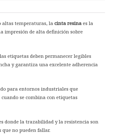
o altas temperaturas, la
cinta resina
es la
na impresión de alta definición sobre
las etiquetas deben permanecer legibles
ncha y garantiza una excelente adherencia
ado para entornos industriales que
a cuando se combina con etiquetas
 donde la trazabilidad y la resistencia son
s que no pueden fallar.