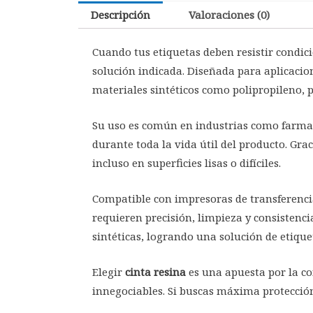
Descripción
Valoraciones (0)
Cuando tus etiquetas deben resistir condic
solución indicada. Diseñada para aplicacion
materiales sintéticos como polipropileno, po
Su uso es común en industrias como farmac
durante toda la vida útil del producto. Grac
incluso en superficies lisas o difíciles.
Compatible con impresoras de transferenci
requieren precisión, limpieza y consistenc
sintéticas, logrando una solución de etiqu
Elegir
cinta resina
es una apuesta por la co
innegociables. Si buscas máxima protección 