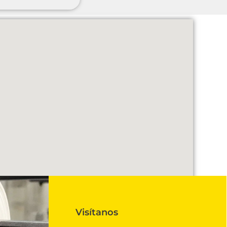
Visítanos