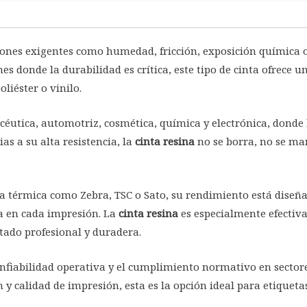
iones exigentes como humedad, fricción, exposición química 
es donde la durabilidad es crítica, este tipo de cinta ofrece u
liéster o vinilo.
éutica, automotriz, cosmética, química y electrónica, donde 
ias a su alta resistencia, la
cinta resina
no se borra, no se ma
a térmica como Zebra, TSC o Sato, su rendimiento está diseñ
ia en cada impresión. La
cinta resina
es especialmente efectiv
etado profesional y duradera.
nfiabilidad operativa y el cumplimiento normativo en sectores
y calidad de impresión, esta es la opción ideal para etiqueta