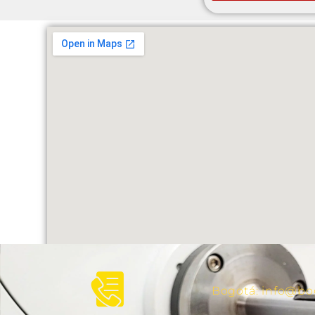
Bogotá: info@b