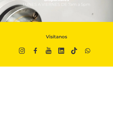
LUNES A VIERNES DE 7am a 5pm
Visítanos