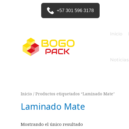
+57 301 596 3178
Inicio
Noticias
Inicio
/ Productos etiquetados “Laminado Mate”
Laminado Mate
Mostrando el único resultado