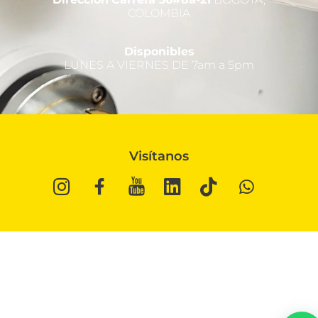
COLOMBIA
Disponibles
LUNES A VIERNES DE 7am a 5pm
Visítanos