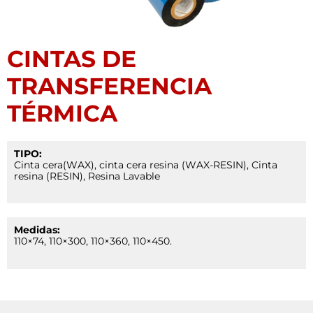
CINTAS DE
TRANSFERENCIA
TÉRMICA
TIPO:
Cinta cera(WAX), cinta cera resina (WAX-RESIN), Cinta
resina (RESIN), Resina Lavable
Medidas:
110×74, 110×300, 110×360, 110×450.