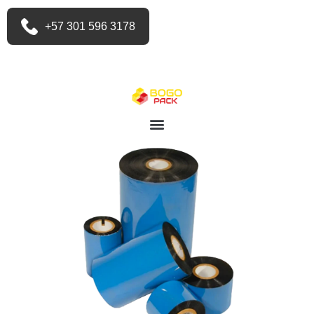
+57 301 596 3178