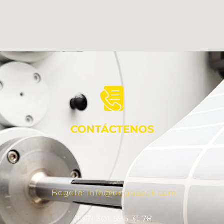
CONTÁCTENOS
Bogotá: info@bogopack.com
(+57) 301 596 31 78